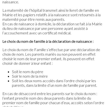
naissance.
La maternité de l’hôpital transmet ainsi le livret de famille en
Mairie et les papiers relatifs à la naissance sont retournés à la
maternité pour être remis aux parents.
En cas de naissance à domicile, la déclaration se fait à la Mairie
du lieu de naissance par une personne ayant assisté à
l’accouchement avec un certificat médical.
Le choix du nom de famille à la déclaration de naissance :
Le choix du nom de Famille s’effectue par une déclaration de
choix de nom. Les parents mariés ou non peuvent en effet
choisir le nom de leur premier enfant. Ils peuvent en effet
choisir de donner à leur enfant :
Soit le nom du père
Soir le nom de la mère
Soit les deux noms accolés dans l’ordre choisi par les
parents, dans la limite d’un nom de famille par parent.
En cas de désaccord entre les parents sur le choix du nom :
l’enfant prend le nom des deux parents dans la limite du
premier nom de famille pour chacun d’eux, accolés selon l’ordre