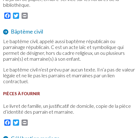
bibliothèque.
Facebook
Twitter
Print
Bâptème civil
Le baptême civil, appelé aussi baptême républicain ou
parrainage républicain. C est un acte laïc et symbolique qui
permet de désigner, hors du cadre religieux, un ou plusieurs
parrain(s) et marraine(s) à son enfant.
Le baptême civil n’est prévu par aucun texte. Il n’a pas de valeur
légale et ne lie pas les parrains et marraines par un lien
contractuel.
PIÈCES À FOURNIR
Le livret de famille, un justificatif de domicile, copie de la pièce
d’identité des parrain et marraine.
Facebook
Twitter
Print