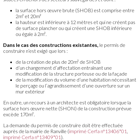
la surface hors œuvre brute (SHOB) est comprise entre
2m² et 20m²
la hauteur est inférieure à 12 mètres et qui ne créent pas
de surface plancher ou qui créent une SHOB inférieure
ou égale à 2m².
Dans le cas des constructions existantes,
le permis de
construire n’est exigé que lors :
de la création de plus de 20m² de SHOB
d’un changement d’affectation entraînant une
modification de la structure porteuse ou de la façade
de la modification du volume d’une habitation nécessitant
le perçage ou l’agrandissement d’une ouverture sur un
mur extérieur
En outre, un recours à un architecte est obligatoire lorsque la
surface hors œuvre nette (SHON) de la construction prévue
excède 170m².
La demande du permis de construire doit être effectuée
auprès de la mairie de Ranville (
imprimé Cerfa n°13406*01
,
imprimé Cerfa n°13409*01
).