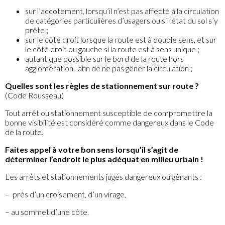
sur l’accotement, lorsqu’il n’est pas affecté à la circulation
de catégories particulières d’usagers ou si l’état du sol s’y
prête ;
sur le côté droit lorsque la route est à double sens, et sur
le côté droit ou gauche si la route est à sens unique ;
autant que possible sur le bord de la route hors
agglomération, afin de ne pas gêner la circulation ;
Quelles sont les règles de stationnement sur route ?
(Code Rousseau)
Tout arrêt ou stationnement susceptible de compromettre la
bonne visibilité est considéré comme dangereux dans le Code
de la route.
Faites appel à votre bon sens lorsqu’il s’agit de
déterminer l’endroit le plus adéquat en milieu urbain !
Les arrêts et stationnements jugés dangereux ou gênants :
– près d’un croisement, d’un virage,
– au sommet d’une côte.