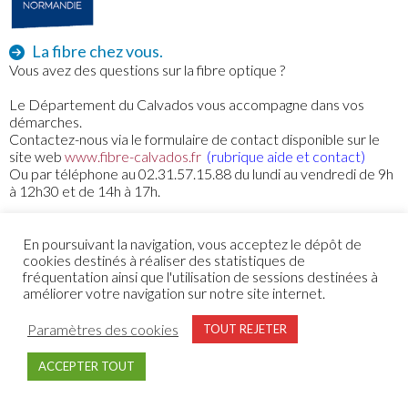
La fibre chez vous.
Vous avez des questions sur la fibre optique ?
Le Département du Calvados vous accompagne dans vos
démarches.
Contactez-nous via le formulaire de contact disponible sur le
site web
www.fibre-calvados.fr
(rubrique aide et contact)
Ou par téléphone au 02.31.57.15.88 du lundi au vendredi de 9h
à 12h30 et de 14h à 17h.
Facebook
Twitter
Print
En poursuivant la navigation, vous acceptez le dépôt de
cookies destinés à réaliser des statistiques de
fréquentation ainsi que l'utilisation de sessions destinées à
améliorer votre navigation sur notre site internet.
Paramètres des cookies
TOUT REJETER
ACCEPTER TOUT
Point-Info 14