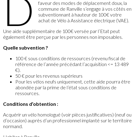
D
faveur des modes de déplacement doux, la
commune de Ranville s’engage à vos côtés en
subventionnant à hauteur de 100€ votre
achat de Vélo à Assistance électrique (VAE).
Une aide supplémentaire de 100€ versée par l’Etat peut
également être perçue par les personnes non imposables.
Quelle subvention ?
100 € sous conditions de ressources (revenu fiscal de
référence de l’année précédant l’acquisition <= 13 489
€).
50 € pour les revenus supérieurs
Pour les vélos neufs uniquement, cette aide pourra être
abondée par la prime de l’état sous conditions de
ressources.
Conditions d’obtention :
Acquérir un vélo homologué (voir pièces justificatives) (neuf ou
d’occasion) auprès d’un professionnel implanté sur le territoire
normand.
Habiter à Ranville