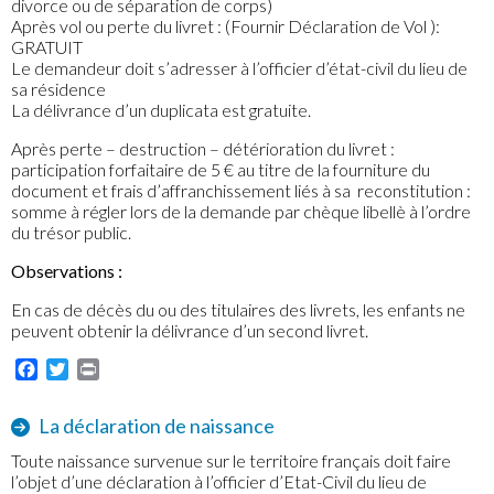
divorce ou de séparation de corps)
Après vol ou perte du livret : (Fournir Déclaration de Vol ):
GRATUIT
Le demandeur doit s’adresser à l’officier d’état-civil du lieu de
sa résidence
La délivrance d’un duplicata est gratuite.
Après perte – destruction – détérioration du livret :
participation forfaitaire de 5 € au titre de la fourniture du
document et frais d’affranchissement liés à sa reconstitution :
somme à régler lors de la demande par chèque libellè à l’ordre
du trésor public.
Observations :
En cas de décès du ou des titulaires des livrets, les enfants ne
peuvent obtenir la délivrance d’un second livret.
Facebook
Twitter
Print
La déclaration de naissance
Toute naissance survenue sur le territoire français doit faire
l’objet d’une déclaration à l’officier d’Etat-Civil du lieu de