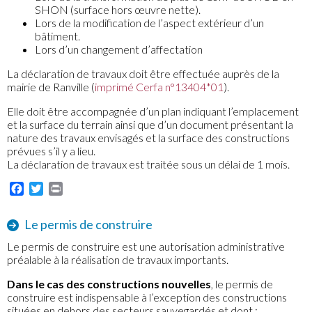
SHON (surface hors œuvre nette).
Lors de la modification de l’aspect extérieur d’un
bâtiment.
Lors d’un changement d’affectation
La déclaration de travaux doit être effectuée auprès de la
mairie de Ranville (
imprimé Cerfa n°13404*01
).
Elle doit être accompagnée d’un plan indiquant l’emplacement
et la surface du terrain ainsi que d’un document présentant la
nature des travaux envisagés et la surface des constructions
prévues s’il y a lieu.
La déclaration de travaux est traitée sous un délai de 1 mois.
Facebook
Twitter
Print
Le permis de construire
Le permis de construire est une autorisation administrative
préalable à la réalisation de travaux importants.
Dans le cas des constructions nouvelles
, le permis de
construire est indispensable à l’exception des constructions
situées en dehors des secteurs sauvegardés et dont :