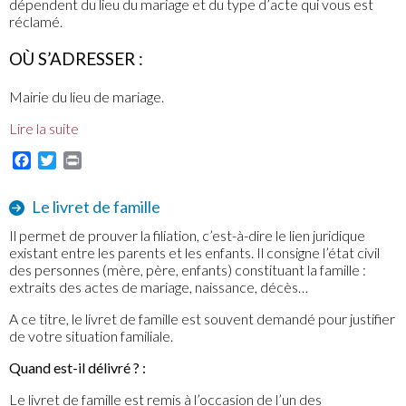
dépendent du lieu du mariage et du type d’acte qui vous est
réclamé.
OÙ S’ADRESSER :
Mairie du lieu de mariage.
Lire la suite
Facebook
Twitter
Print
Le livret de famille
Il permet de prouver la filiation, c’est-à-dire le lien juridique
existant entre les parents et les enfants. Il consigne l’état civil
des personnes (mère, père, enfants) constituant la famille :
extraits des actes de mariage, naissance, décès…
A ce titre, le livret de famille est souvent demandé pour justifier
de votre situation familiale.
Quand est-il délivré ? :
Le livret de famille est remis à l’occasion de l’un des