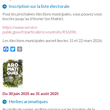
Inscription sur la liste électorale
Pour les prochaines élections municipales, vous pouvez vous
inscrire jusqu’au 6 février (en Mairie).
https://www.service-
public.gouv.fr/particuliers/vosdroits/R16396
Les élections municipales auront lieu les 15 et 22 mars 2026.
Facebook
Twitter
Print
Du 30 juin 2025 au 31 août 2025
Herbes aromatiques
Au jardin de papier, en libre-service sur les horaires de la