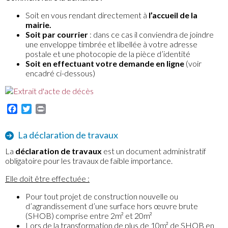
Soit en vous rendant directement à
l’accueil de la
mairie.
Soit par courrier
: dans ce cas il conviendra de joindre
une enveloppe timbrée et libellée à votre adresse
postale et une photocopie de la pièce d’identité
Soit en effectuant votre demande en ligne
(voir
encadré ci-dessous)
Facebook
Twitter
Print
La déclaration de travaux
La
déclaration de travaux
est un document administratif
obligatoire pour les travaux de faible importance.
Elle doit être effectuée :
Pour tout projet de construction nouvelle ou
d’agrandissement d’une surface hors œuvre brute
(SHOB) comprise entre 2m² et 20m²
Lors de la transformation de plus de 10m² de SHOB en