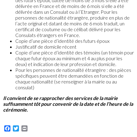
des futurs époux, datée de moins de 3 mois si elle a été
délivrée en France et de moins de 6 mois si elle a été
délivrée dans un Consulat ou à l’Etranger. Pour les
personnes de nationalité étrangère, produire en plus de
l’acte original et datant de moins de 6 mois traduit, un
certificat de coutume ou de célibat délivré pour les
Consulats étrangers en France.
Copie d’une pièce d’identité des futurs époux
Justificatif de domicile récent
Copie d’une pièce d’identité des témoins (un témoin pour
chaque futur époux au minimum et 4 au plus pour les
deux) et indication de leur profession et domicile.
Pour les personnes de nationalité étrangère : des pièces
spécifiques peuvent être demandées en fonction de
chaque nationalité (se renseigner à la mairie ou au
consulat)
Il convient de se rapprocher des services de la mairie
suffisamment tôt pour convenir de la date et de l’heure de la
cérémonie.
Facebook
Twitter
Print