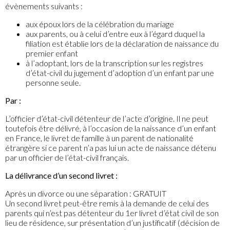
évènements suivants :
aux époux lors de la célébration du mariage
aux parents, ou à celui d’entre eux à l’égard duquel la
filiation est établie lors de la déclaration de naissance du
premier enfant
à l’adoptant, lors de la transcription sur les registres
d’état-civil du jugement d’adoption d’un enfant par une
personne seule.
Par :
L’officier d’état-civil détenteur de l’acte d’origine. Il ne peut
toutefois être délivré, à l’occasion de la naissance d’un enfant
en France, le livret de famille à un parent de nationalité
étrangère si ce parent n’a pas lui un acte de naissance détenu
par un officier de l’état-civil français.
La délivrance d’un second livret :
Après un divorce ou une séparation : GRATUIT
Un second livret peut-être remis à la demande de celui des
parents qui n’est pas détenteur du 1er livret d’état civil de son
lieu de résidence, sur présentation d’un justificatif (décision de