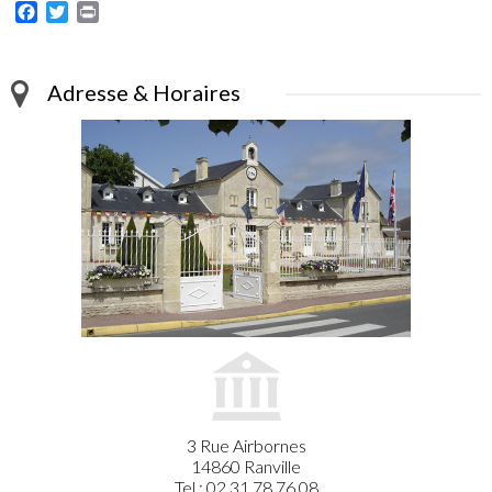
Facebook
Twitter
Print
Adresse & Horaires
3 Rue Airbornes
14860 Ranville
Tel : 02.31.78.76.08