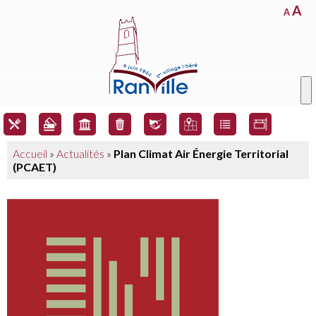
A
A
Accueil
»
Actualités
»
Plan Climat Air Énergie Territorial
(PCAET)