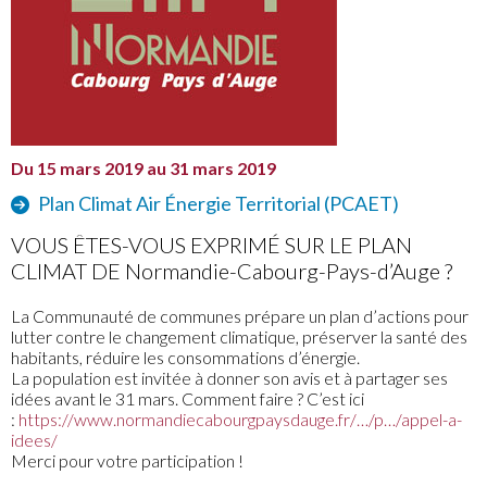
Du 15 mars 2019 au 31 mars 2019
Plan Climat Air Énergie Territorial (PCAET)
VOUS ÊTES-VOUS EXPRIMÉ SUR LE PLAN
CLIMAT DE Normandie-Cabourg-Pays-d’Auge ?
La Communauté de communes prépare un plan d’actions pour
lutter contre le changement climatique, préserver la santé des
habitants, réduire les consommations d’énergie.
La population est invitée à donner son avis et à partager ses
idées avant le 31 mars. Comment faire ? C’est ici
:
https://www.normandiecabourgpaysdauge.fr/…/p…/appel-a-
idees/
Merci pour votre participation !