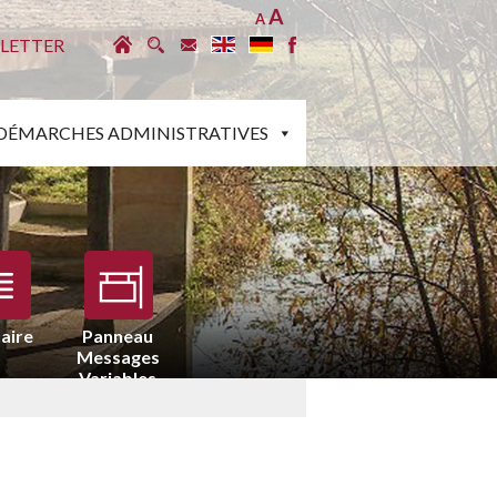
A
A
LETTER
DÉMARCHES ADMINISTRATIVES
aire
Panneau
Messages
Variables