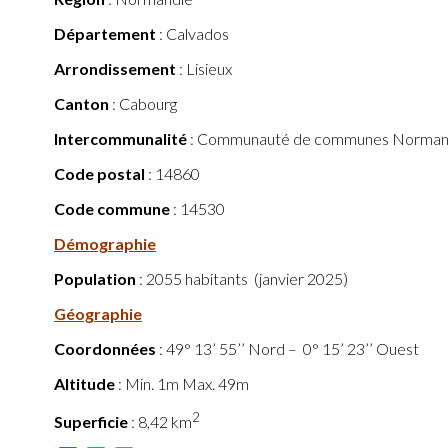
Département
: Calvados
Arrondissement
: Lisieux
Canton
: Cabourg
Intercommunalité
: Communauté de communes Normand
Code postal
: 14860
Code commune
: 14530
Démographie
Population
: 2055 habitants (janvier 2025)
Géographie
Coordonnées
: 49° 13’ 55’’ Nord – 0° 15’ 23’’ Ouest
Altitude
: Min. 1m Max. 49m
2
Superficie
: 8,42 km