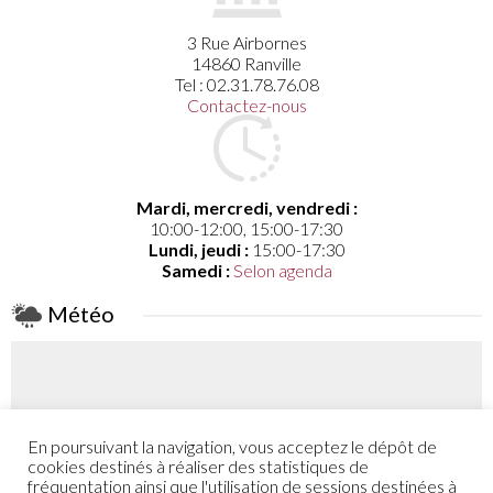
3 Rue Airbornes
14860 Ranville
Tel : 02.31.78.76.08
Contactez-nous
Mardi, mercredi, vendredi :
10:00-12:00, 15:00-17:30
Lundi, jeudi :
15:00-17:30
Samedi :
Selon agenda
Météo
En poursuivant la navigation, vous acceptez le dépôt de
Coefficient
cookies destinés à réaliser des statistiques de
52 - 48
fréquentation ainsi que l'utilisation de sessions destinées à