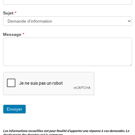
Sujet
*
Message
*
Envoyer
Les informations recueillies ont pour finalité d’apporter une réponse à vos demandes. Le
destinataire des données est la commune.