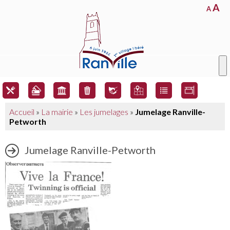
A
A
Accueil
»
La mairie
»
Les jumelages
»
Jumelage Ranville-
Petworth
Jumelage Ranville-Petworth