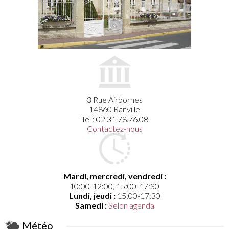
3 Rue Airbornes
14860 Ranville
Tel : 02.31.78.76.08
Contactez-nous
Mardi, mercredi, vendredi :
10:00-12:00, 15:00-17:30
Lundi, jeudi :
15:00-17:30
Samedi :
Selon agenda
Météo