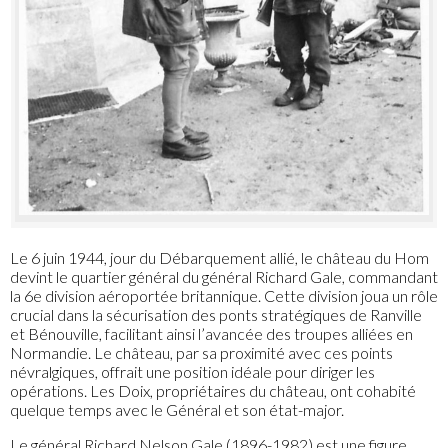
Le 6 juin 1944, jour du Débarquement allié, le château du Hom
devint le quartier général du général Richard Gale, commandant
la 6e division aéroportée britannique. Cette division joua un rôle
crucial dans la sécurisation des ponts stratégiques de Ranville
et Bénouville, facilitant ainsi l’avancée des troupes alliées en
Normandie. Le château, par sa proximité avec ces points
névralgiques, offrait une position idéale pour diriger les
opérations. Les Doix, propriétaires du château, ont cohabité
quelque temps avec le Général et son état-major.
Le général Richard Nelson Gale (1896-1982) est une figure