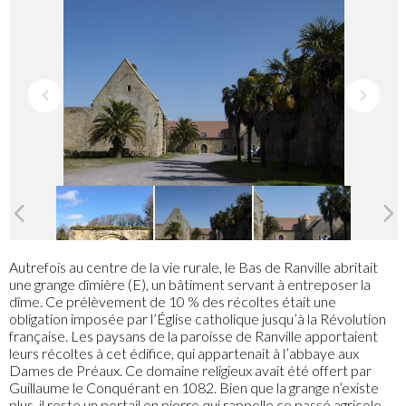
Autrefois au centre de la vie rurale, le Bas de Ranville abritait
une grange dîmière (E), un bâtiment servant à entreposer la
dîme. Ce prélèvement de 10 % des récoltes était une
obligation imposée par l’Église catholique jusqu’à la Révolution
française. Les paysans de la paroisse de Ranville apportaient
leurs récoltes à cet édifice, qui appartenait à l’abbaye aux
Dames de Préaux. Ce domaine religieux avait été offert par
Guillaume le Conquérant en 1082. Bien que la grange n’existe
plus, il reste un portail en pierre qui rappelle ce passé agricole.