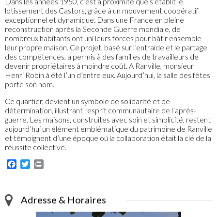
Dans les années 1950, c’est à proximité que s’établit le
lotissement des Castors, grâce à un mouvement coopératif
exceptionnel et dynamique. Dans une France en pleine
reconstruction après la Seconde Guerre mondiale, de
nombreux habitants ont uni leurs forces pour bâtir ensemble
leur propre maison. Ce projet, basé sur l’entraide et le partage
des compétences, a permis à des familles de travailleurs de
devenir propriétaires à moindre coût. A Ranville, monsieur
Henri Robin à été l’un d’entre eux. Aujourd’hui, la salle des fêtes
porte son nom.
Ce quartier, devient un symbole de solidarité et de
détermination, illustrant l’esprit communautaire de l’après-
guerre. Les maisons, construites avec soin et simplicité, restent
aujourd’hui un élément emblématique du patrimoine de Ranville
et témoignent d’une époque où la collaboration était la clé de la
réussite collective.
Facebook
Twitter
Print
Adresse & Horaires