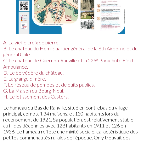
A. La vieille croix de pierre.
B. Le château du Hom, quartier général de la 6th Airborne et du
général Gale.
C. Le château de Guernon-Ranville et la 225ᵉ Parachute Field
Ambulance.
D. Le belvédère du château.
E. La grange dimère.
F. Le réseau de pompes et de puits publics.
G. La Maison du Bourg-Neuf.
H. Le lotissement des Castors.
Le hameau du Bas de Ranville, situé en contrebas du village
principal, comptait 34 maisons, et 130 habitants lors du
recensement de 1921. Sa population, est relativement stable
au fil des décennies avec 128 habitants en 1911 et 126 en
1936. Le hameau reflète une mixité sociale, caractéristique des
petites communautés rurales de l’époque. On y trouvait des