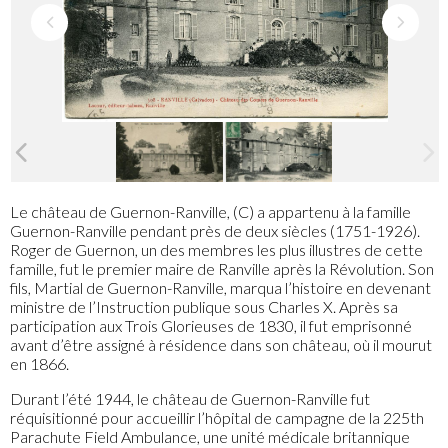
Le château de Guernon-Ranville, (C) a appartenu à la famille
Guernon-Ranville pendant près de deux siècles (1751-1926).
Roger de Guernon, un des membres les plus illustres de cette
famille, fut le premier maire de Ranville après la Révolution. Son
fils, Martial de Guernon-Ranville, marqua l’histoire en devenant
ministre de l’Instruction publique sous Charles X. Après sa
participation aux Trois Glorieuses de 1830, il fut emprisonné
avant d’être assigné à résidence dans son château, où il mourut
en 1866.
Durant l’été 1944, le château de Guernon-Ranville fut
réquisitionné pour accueillir l’hôpital de campagne de la 225th
Parachute Field Ambulance, une unité médicale britannique