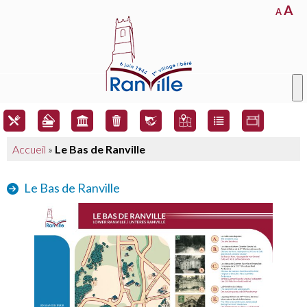
A
A
Accueil
»
Le Bas de Ranville
Le Bas de Ranville