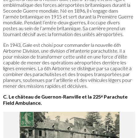
emblématique des forces aéroportées britanniques durant la
Seconde Guerre mondiale. Né en 1896, il s’engage dans
l’armée britannique en 1915 et sert durant la Première Guerre
mondiale. Pendant l’entre-deux-guerres, il occupe divers
postes au sein de l’armée britannique. Sa carrière prend un
tournant décisif avec la formation des unités aéroportées.
En 1943, Gale est choisi pour commander la nouvelle 6th
Airborne Division, une division d’infanterie parachutiste. Il a
pour mission de transformer cette unité en une force d’élite
capable de mener des opérations aéroportées derrière les
lignes ennemies. La 6th Airborne se distingue par sa capacité à
combiner des parachutistes et des troupes transportées par
planeurs, soutenues par l’artillerie et des véhicules légers pour
mener des missions rapides et décisives.
C. Le château de Guernon-Ranville et la 225ᵉ Parachute
Field Ambulance.