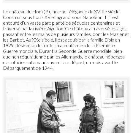
Le château du Hom (B), incarne l’élégance du XVIIIe siècle.
Construit sous Louis XV et agrandi sous Napoléon III, il est
entouré d’un vaste parc planté de séquoias centenaires et
traversé par la rivière Aiguillon. Ce château a traversé les âges,
passant entre les mains de plusieurs familles, dont les Mazier et
les Barbet. Au XXe siècle, il est acquis par la famille Doix en
1929, désireuse de fuir les traumatismes de la Première
Guerre mondiale. Durant la Seconde Guerre mondiale, bien
que non réquisitionné par les Allemands, le château hébergea
des officiers allemands avant leur départ, un mois avant le
Débarquement de 1944.