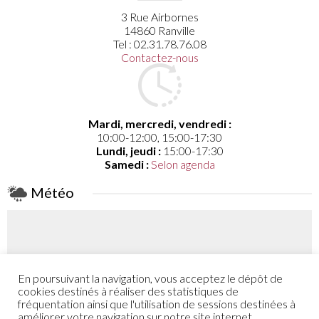
3 Rue Airbornes
14860 Ranville
Tel : 02.31.78.76.08
Contactez-nous
Mardi, mercredi, vendredi :
10:00-12:00, 15:00-17:30
Lundi, jeudi :
15:00-17:30
Samedi :
Selon agenda
Météo
En poursuivant la navigation, vous acceptez le dépôt de
Coefficient
cookies destinés à réaliser des statistiques de
59 - 66
fréquentation ainsi que l'utilisation de sessions destinées à
améliorer votre navigation sur notre site internet.