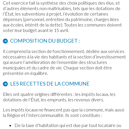
Cet exercice fait la synthèse des choix politiques des élus, et
d’autres éléments non maîtrisables, tels que les dotations de
l’État, les subventions à projet, l’évolution de certaines
dépenses (personnel, entretien du patrimoine, charges liées
aux écoles, intérêt de la dette). Toutes les communes doivent
voter leur budget avant le 15 avril.
COMPOSITION DU BUDGET :
Il comprend la section de fonctionnement, dédiée aux services
nécessaires à la vie des habitants et la section d’investissement
qui assure l’amélioration de l’ensemble des structures
municipales et du cadre de vie. Chaque section doit être
présentée en équilibre.
LES RECETTES DE LA COMMUNE
Elles ont quatre origines différentes : les impôts locaux, les
dotations de l’État, les emprunts, les revenus divers.
Les impôts locaux ne financent pas que la commune, mais aussi
la Région et l’Intercommunalité. Ils sont constitués :
De la taxe d’habitation qui est due par tout locataire ou