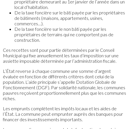
propriétaire demeurant au 1er janvier de l’année dans un
local d’habitation.
De la taxe foncière sur le bâti payée par les propriétaires
de bâtiments (maisons, appartements, usines,
commerces…).
De la taxe foncière sur le non bâti payée par les
propriétaires de terrains qui ne comportent pas de
construction.
Ces recettes sont pour partie déterminées par le Conseil
Municipal qui fixe annuellement les taux d’imposition sur une
assiette imposable déterminée par l’administration fiscale.
L’État reverse à chaque commune une somme d’argent
évaluée en fonction de différents critères dont celui de la
population. L’aide principale s’appelle Dotation Globale de
Fonctionnement (DGF). Par solidarité nationale, les communes
pauvres reçoivent proportionnellement plus que les communes
riches.
Les emprunts complètent les impôts locaux et les aides de
l’État. La commune peut emprunter auprès des banques pour
financer des investissements importants.