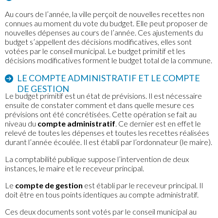
Au cours de l’année, la ville perçoit de nouvelles recettes non
connues au moment du vote du budget. Elle peut proposer de
nouvelles dépenses au cours de l’année. Ces ajustements du
budget s’appellent des décisions modificatives, elles sont
votées par le conseil municipal. Le budget primitif et les
décisions modificatives forment le budget total de la commune.
LE COMPTE ADMINISTRATIF ET LE COMPTE
DE GESTION
Le budget primitif est un état de prévisions. Il est nécessaire
ensuite de constater comment et dans quelle mesure ces
prévisions ont été concrétisées. Cette opération se fait au
niveau du
compte administratif
. Ce dernier est en effet le
relevé de toutes les dépenses et toutes les recettes réalisées
durant l’année écoulée. Il est établi par l’ordonnateur (le maire).
La comptabilité publique suppose l’intervention de deux
instances, le maire et le receveur principal.
Le
compte de gestion
est établi par le receveur principal. Il
doit être en tous points identiques au compte administratif.
Ces deux documents sont votés par le conseil municipal au