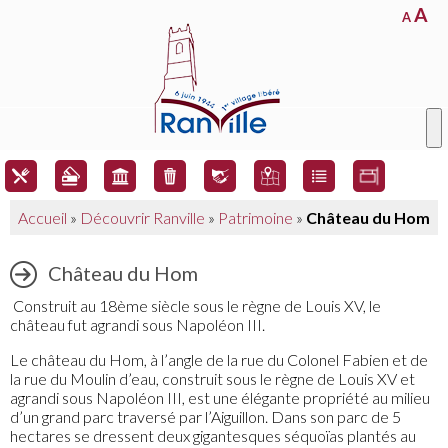
A
A
Accueil
»
Découvrir Ranville
»
Patrimoine
»
Château du Hom
Château du Hom
Construit au 18ème siècle sous le règne de Louis XV, le
château fut agrandi sous Napoléon III.
Le château du Hom, à l’angle de la rue du Colonel Fabien et de
la rue du Moulin d’eau, construit sous le règne de Louis XV et
agrandi sous Napoléon III, est une élégante propriété au milieu
d’un grand parc traversé par l’Aiguillon. Dans son parc de 5
hectares se dressent deux gigantesques séquoïas plantés au