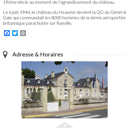
19
ème
siècle au moment de l’agrandissement du château.
Le 6 juin 1944, le château du Heaume devient la QG du Général
Gale qui commandait les 8000 hommes de la 6ème aéroportée
britannique parachutée sur Ranville.
Facebook
Twitter
Print
Adresse & Horaires