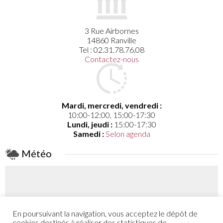
3 Rue Airbornes
14860 Ranville
Tel : 02.31.78.76.08
Contactez-nous
Mardi, mercredi, vendredi :
10:00-12:00, 15:00-17:30
Lundi, jeudi :
15:00-17:30
Samedi :
Selon agenda
Météo
En poursuivant la navigation, vous acceptez le dépôt de
Coefficient
cookies destinés à réaliser des statistiques de