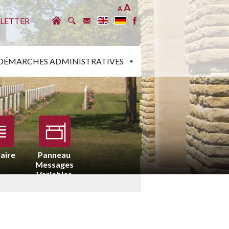
A
A
LETTER
DÉMARCHES ADMINISTRATIVES
aire
Panneau
Messages
Variables