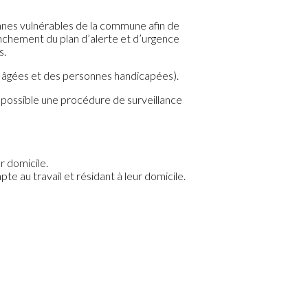
onnes vulnérables de la commune afin de
nchement du plan d’alerte et d’urgence
s.
es âgées et des personnes handicapées).
 possible une procédure de surveillance
r domicile.
e au travail et résidant à leur domicile.