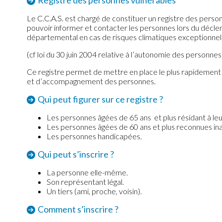
Registre des personnes vulnérables
Le C.C.A.S. est chargé de constituer un registre des pers
pouvoir informer et contacter les personnes lors du décle
départemental en cas de risques climatiques exceptionnel
(cf loi du 30 juin 2004 relative à l’autonomie des personn
Ce registre permet de mettre en place le plus rapidement
et d’accompagnement des personnes.
Qui peut figurer sur ce registre ?
Les personnes âgées de 65 ans et plus résidant à leu
Les personnes âgées de 60 ans et plus reconnues inapt
Les personnes handicapées.
Qui peut s’inscrire ?
La personne elle-même.
Son représentant légal.
Un tiers (ami, proche, voisin).
Comment s’inscrire ?