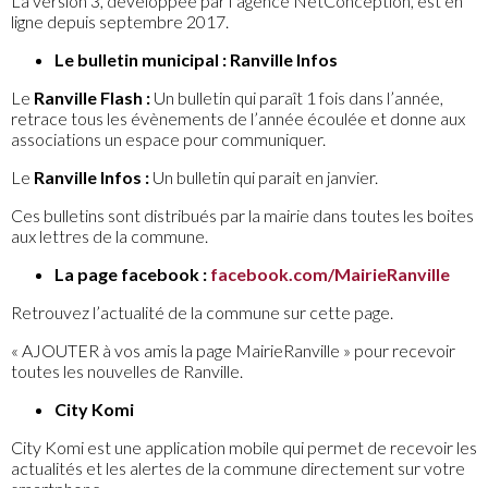
La version 3, développée par l’agence NetConception, est en
ligne depuis septembre 2017.
Le bulletin municipal : Ranville Infos
Le
Ranville Flash :
Un bulletin qui paraît 1 fois dans l’année,
retrace tous les évènements de l’année écoulée et donne aux
associations un espace pour communiquer.
Le
Ranville Infos :
Un bulletin qui
parait en janvier.
Ces bulletins sont distribués par la mairie dans toutes les boites
aux lettres de la commune.
La page facebook :
facebook.com/MairieRanville
Retrouvez l’actualité de la commune sur cette page.
« AJOUTER à vos amis la page MairieRanville » pour recevoir
toutes les nouvelles de Ranville.
City Komi
City Komi est une application mobile qui permet de recevoir les
actualités et les alertes de la commune directement sur votre