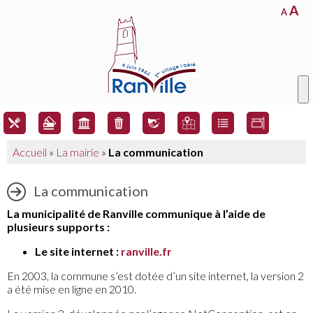
A
A
Accueil
»
La mairie
»
La communication
La communication
La municipalité de Ranville communique à l’aide de
plusieurs supports :
Le site internet :
ranville.fr
En 2003, la commune s’est dotée d’un site internet, la version 2
a été mise en ligne en 2010.