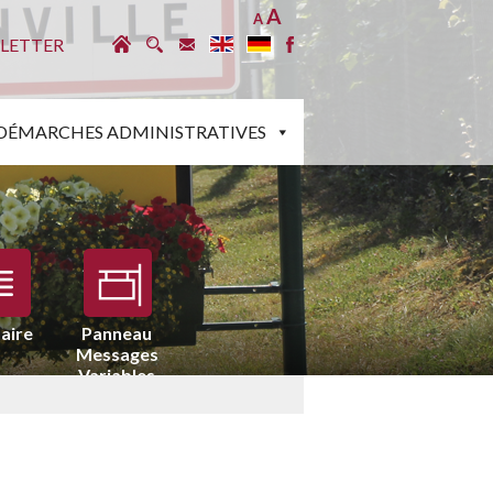
A
A
LETTER
DÉMARCHES ADMINISTRATIVES
aire
Panneau
Messages
Variables