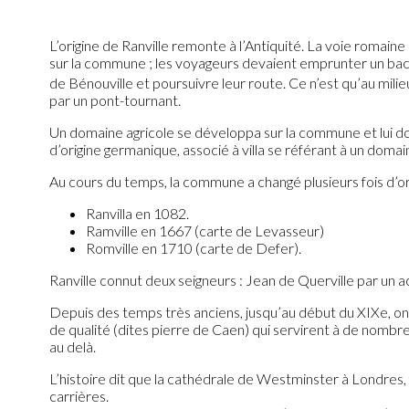
L’origine de Ranville remonte à l’Antiquité. La voie romai
sur la commune ; les voyageurs devaient emprunter un bac à
de Bénouville et poursuivre leur route. Ce n’est qu’au mili
par un pont-tournant.
Un domaine agricole se développa sur la commune et lui 
d’origine germanique, associé à villa se référant à un domain
Au cours du temps, la commune a changé plusieurs fois d’o
Ranvilla en 1082.
Ramville en 1667 (carte de Levasseur)
Romville en 1710 (carte de Defer).
Ranville connut deux seigneurs : Jean de Querville par un a
Depuis des temps très anciens, jusqu’au début du XIXe, on 
de qualité (dites pierre de Caen) qui servirent à de nomb
au delà.
L’histoire dit que la cathédrale de Westminster à Londres, 
carrières.