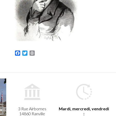
Facebook
Twitter
Print
3 Rue Airbornes
Mardi, mercredi, vendredi
14860 Ranville
: