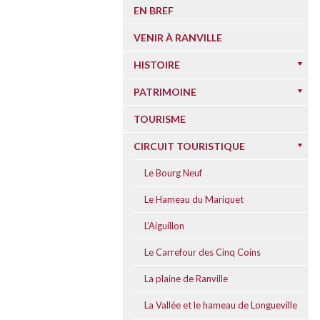
EN BREF
VENIR À RANVILLE
HISTOIRE
PATRIMOINE
TOURISME
CIRCUIT TOURISTIQUE
Le Bourg Neuf
Le Hameau du Mariquet
L’Aiguillon
Le Carrefour des Cinq Coins
La plaine de Ranville
La Vallée et le hameau de Longueville