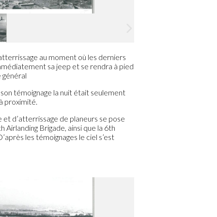
 atterrissage au moment où les derniers
mmédiatement sa jeep et se rendra à pied
e général
 son témoignage la nuit était seulement
à proximité.
 et d’atterrissage de planeurs se pose
th Airlanding Brigade, ainsi que la 6th
’après les témoignages le ciel s’est