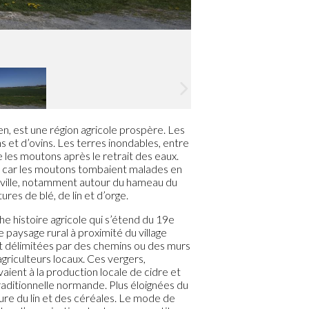
en, est une région agricole prospère. Les
s et d’ovins. Les terres inondables, entre
re les moutons après le retrait des eaux.
, car les moutons tombaient malades en
anville, notamment autour du hameau du
ures de blé, de lin et d’orge.
he histoire agricole qui s’étend du 19e
e paysage rural à proximité du village
nt délimitées par des chemins ou des murs
agriculteurs locaux. Ces vergers,
ient à la production locale de cidre et
traditionnelle normande. Plus éloignées du
ture du lin et des céréales. Le mode de