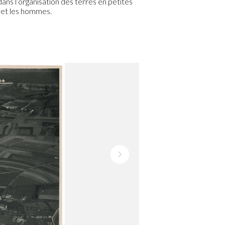
dans l’organisation des terres en petites
re et les hommes.