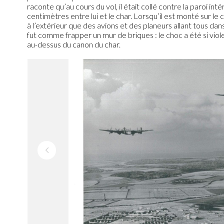
raconte qu’au cours du vol, il était collé contre la paroi in
centimètres entre lui et le char. Lorsqu’il est monté sur le c
à l’extérieur que des avions et des planeurs allant tous dan
fut comme frapper un mur de briques : le choc a été si viole
au-dessus du canon du char.