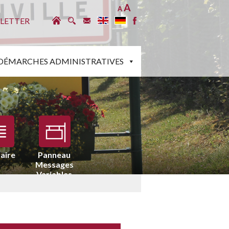
A
A
LETTER
DÉMARCHES ADMINISTRATIVES
aire
Panneau
Messages
Variables