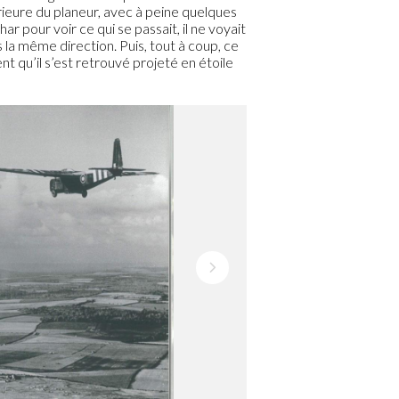
térieure du planeur, avec à peine quelques
har pour voir ce qui se passait, il ne voyait
s la même direction. Puis, tout à coup, ce
nt qu’il s’est retrouvé projeté en étoile