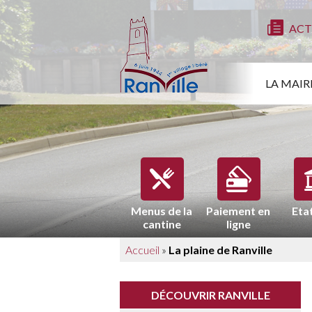
ACT
LA MAIR
Menus de la
Paiement en
Etat
cantine
ligne
Accueil
»
La plaine de Ranville
DÉCOUVRIR RANVILLE