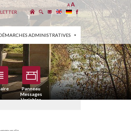
A
A
LETTER
DÉMARCHES ADMINISTRATIVES
aire
Panneau
Messages
Variables
communale.