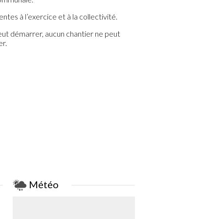
tes à l’exercice et à la collectivité.
peut démarrer, aucun chantier ne peut
er.
Météo