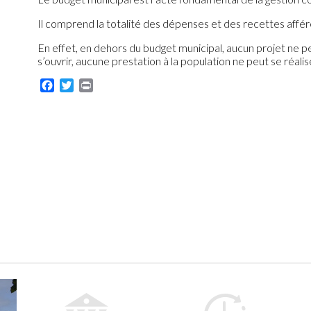
Il comprend la totalité des dépenses et des recettes afféren
En effet, en dehors du budget municipal, aucun projet ne 
s’ouvrir, aucune prestation à la population ne peut se réalis
Facebook
Twitter
Print