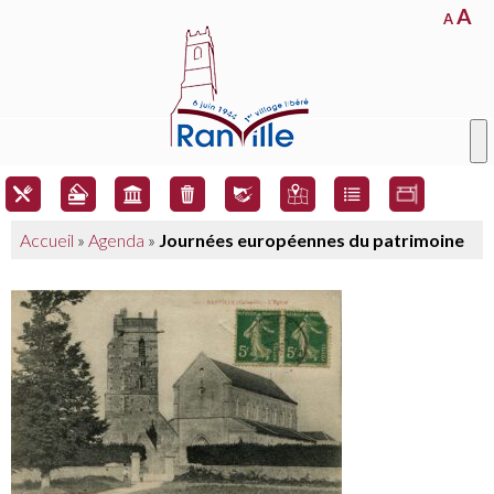
A
A
Accueil
»
Agenda
»
Journées européennes du patrimoine