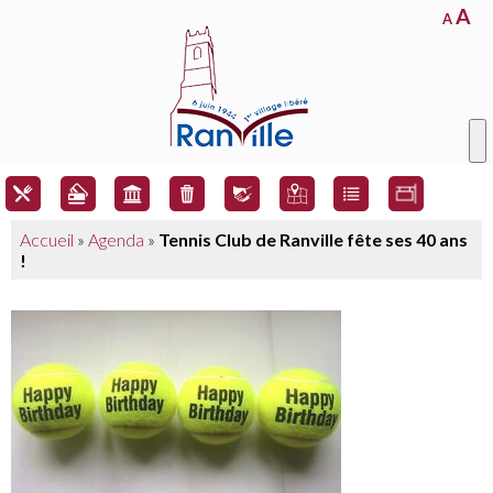
A
A
Accueil
»
Agenda
»
Tennis Club de Ranville fête ses 40 ans
!