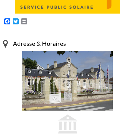
Facebook
Twitter
Print
Adresse & Horaires