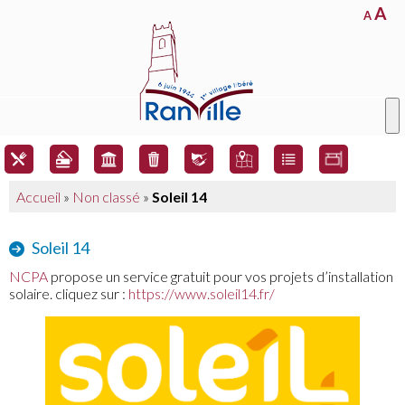
A
A
Accueil
»
Non classé
»
Soleil 14
Soleil 14
NCPA
propose un service gratuit pour vos projets d’installation
solaire. cliquez sur :
https://www.soleil14.fr/