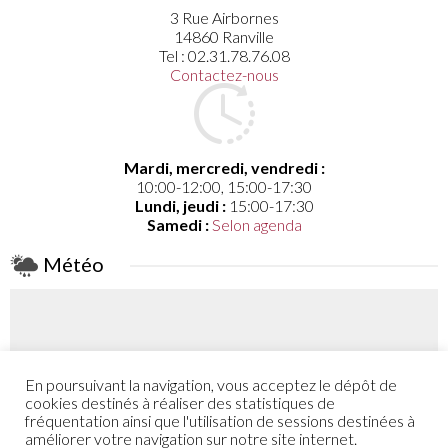
3 Rue Airbornes
14860 Ranville
Tel : 02.31.78.76.08
Contactez-nous
Mardi, mercredi, vendredi :
10:00-12:00, 15:00-17:30
Lundi, jeudi :
15:00-17:30
Samedi :
Selon agenda
Météo
En poursuivant la navigation, vous acceptez le dépôt de
Coefficient
cookies destinés à réaliser des statistiques de
52 - 48
fréquentation ainsi que l'utilisation de sessions destinées à
améliorer votre navigation sur notre site internet.