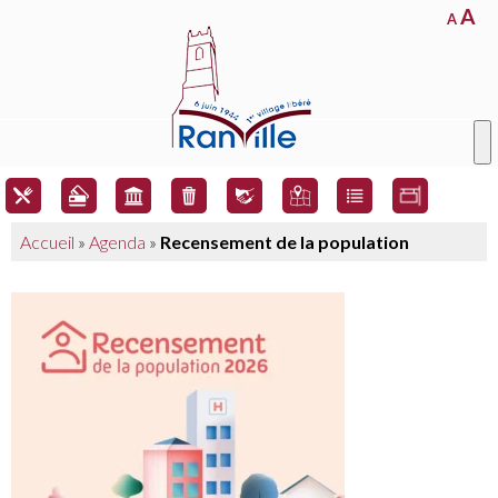
A
A
Accueil
»
Agenda
»
Recensement de la population