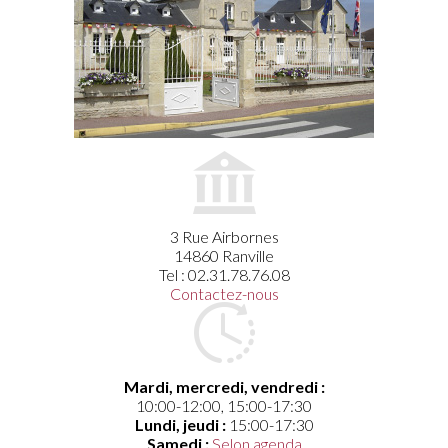
3 Rue Airbornes
14860 Ranville
Tel : 02.31.78.76.08
Contactez-nous
Mardi, mercredi, vendredi :
10:00-12:00, 15:00-17:30
Lundi, jeudi :
15:00-17:30
Samedi :
Selon agenda