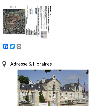
Facebook
Twitter
Print
Adresse & Horaires