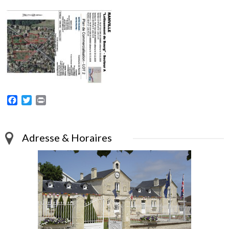
Facebook
Twitter
Print
Adresse & Horaires