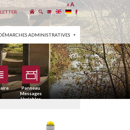
A
A
LETTER
DÉMARCHES ADMINISTRATIVES
aire
Panneau
Messages
Variables