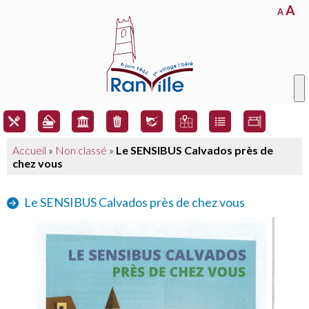
A
A
Accueil
»
Non classé
»
Le SENSIBUS Calvados près de
chez vous
Le SENSIBUS Calvados près de chez vous