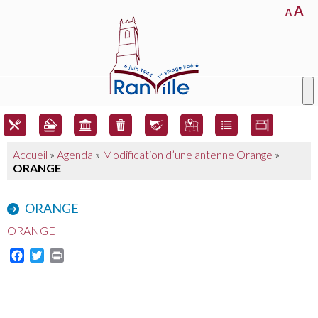
A
A
Accueil
»
Agenda
»
Modification d’une antenne Orange
»
ORANGE
ORANGE
ORANGE
Facebook
Twitter
Print