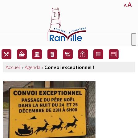
A
A
Accueil
»
Agenda
»
Convoi exceptionnel !