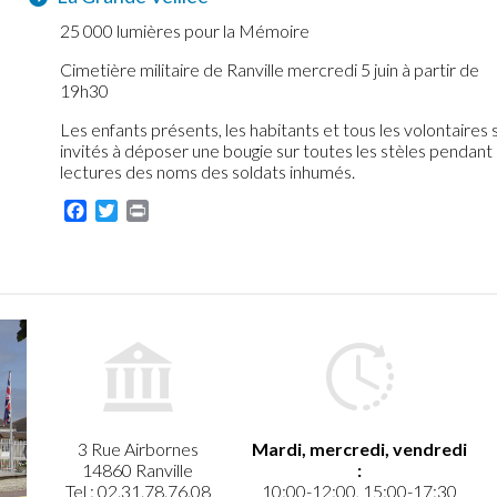
25 000 lumières pour la Mémoire
Cimetière militaire de Ranville mercredi 5 juin à partir de
19h30
Les enfants présents, les habitants et tous les volontaires 
invités à déposer une bougie sur toutes les stèles pendant 
lectures des noms des soldats inhumés.
Facebook
Twitter
Print
3 Rue Airbornes
Mardi, mercredi, vendredi
14860 Ranville
:
Tel : 02.31.78.76.08
10:00-12:00, 15:00-17:30