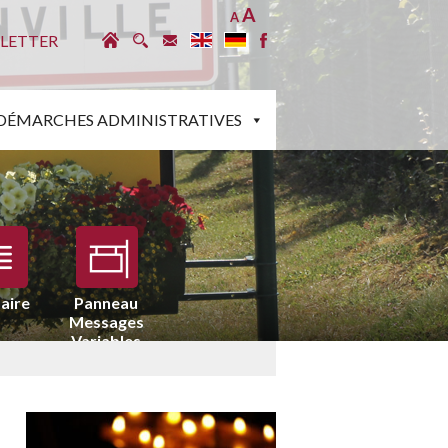
A
A
LETTER
DÉMARCHES ADMINISTRATIVES
aire
Panneau
Messages
Variables