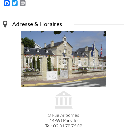
Facebook
Twitter
Print
Adresse & Horaires
3 Rue Airbornes
14860 Ranville
Tel : 02.31.78.76.08