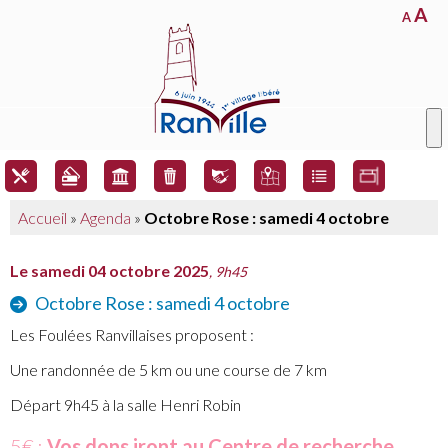
A
A
Accueil
»
Agenda
»
Octobre Rose : samedi 4 octobre
Le samedi 04 octobre 2025
, 9h45
Octobre Rose : samedi 4 octobre
Les Foulées Ranvillaises proposent :
Une randonnée de 5 km ou une course de 7 km
Départ 9h45 à la salle Henri Robin
5€ :
Vos dons iront au Centre de recherche