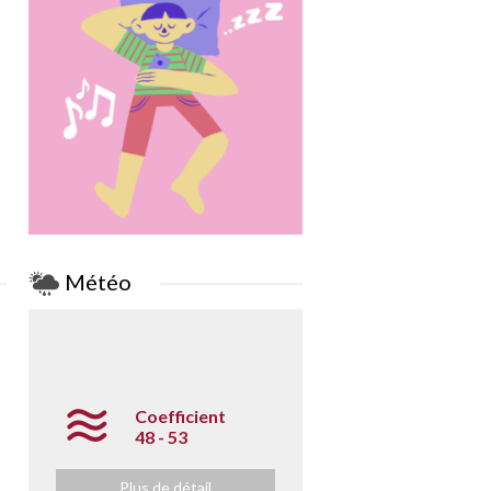
Météo
Coefficient
48 - 53
Plus de détail