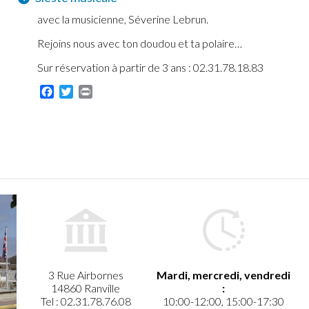
avec la musicienne, Séverine Lebrun.
Rejoins nous avec ton doudou et ta polaire…
Sur réservation à partir de 3 ans : 02.31.78.18.83
Facebook
Twitter
Print
3 Rue Airbornes
Mardi, mercredi, vendredi
14860 Ranville
:
Tel : 02.31.78.76.08
10:00-12:00, 15:00-17:30