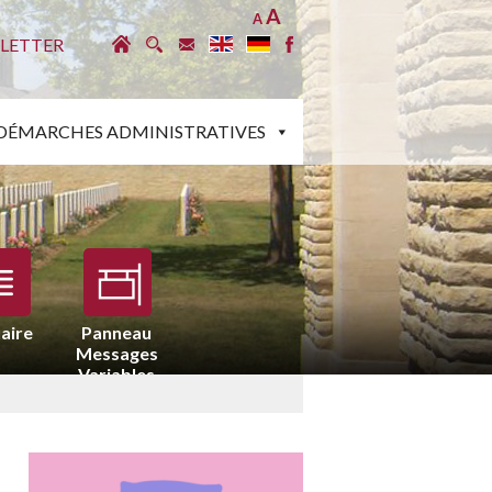
A
A
LETTER
DÉMARCHES ADMINISTRATIVES
aire
Panneau
Messages
Variables