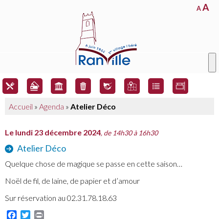
A
A
Accueil
»
Agenda
»
Atelier Déco
Le lundi 23 décembre 2024
, de 14h30 à 16h30
Atelier Déco
Quelque chose de magique se passe en cette saison…
Noël de fil, de laine, de papier et d’amour
Sur réservation au 02.31.78.18.63
Facebook
Twitter
Print