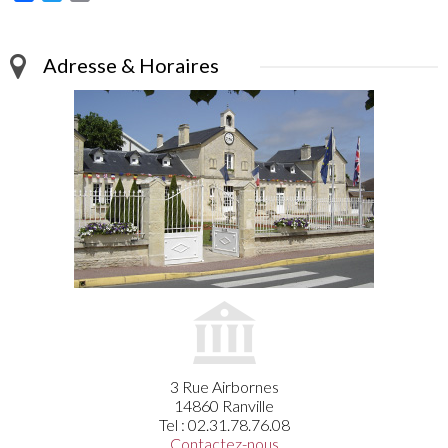
Adresse & Horaires
3 Rue Airbornes
14860 Ranville
Tel : 02.31.78.76.08
Contactez-nous