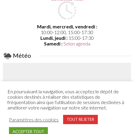
Mardi, mercredi, vendredi :
10:00-12:00, 15:00-17:30
Lundi, jeudi :
15:00-17:30
Samedi :
Selon agenda
Météo
En poursuivant la navigation, vous acceptez le dépôt de
Coefficient
cookies destinés à réaliser des statistiques de
61 - 57
fréquentation ainsi que l'utilisation de sessions destinées à
améliorer votre navigation sur notre site internet.
Plus de détail
Paramètres des cookies
TOUT REJETER
ACCEPTER TOUT