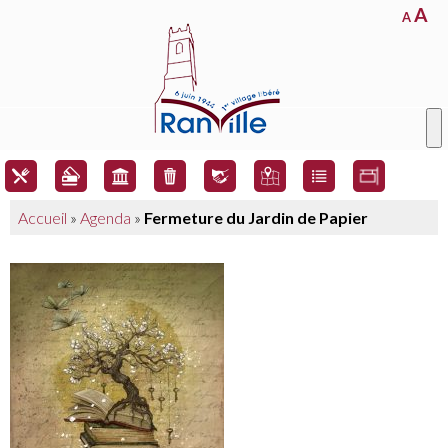
A
A
Accueil
»
Agenda
»
Fermeture du Jardin de Papier