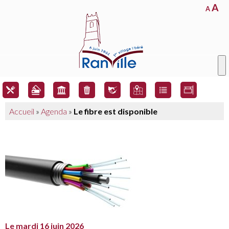
A
A
Accueil
»
Agenda
»
Le fibre est disponible
Le mardi 16 juin 2026