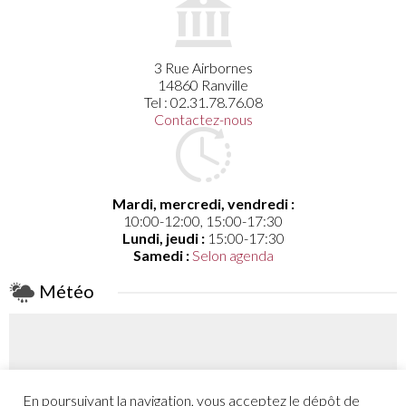
3 Rue Airbornes
14860 Ranville
Tel : 02.31.78.76.08
Contactez-nous
Mardi, mercredi, vendredi :
10:00-12:00, 15:00-17:30
Lundi, jeudi :
15:00-17:30
Samedi :
Selon agenda
Météo
En poursuivant la navigation, vous acceptez le dépôt de
Coefficient