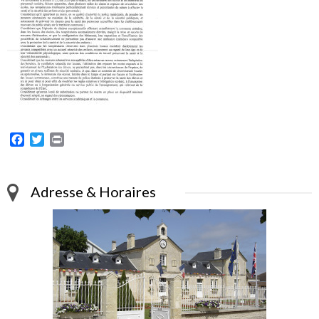
Facebook
Twitter
Print
Adresse & Horaires