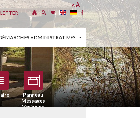
A
A
LETTER
DÉMARCHES ADMINISTRATIVES
aire
Panneau
Messages
Variables