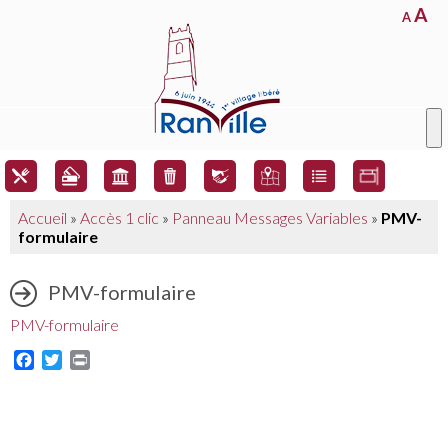
A
A
Accueil
»
Accès 1 clic
»
Panneau Messages Variables
»
PMV-
formulaire
PMV-formulaire
PMV-formulaire
Facebook
Twitter
Print