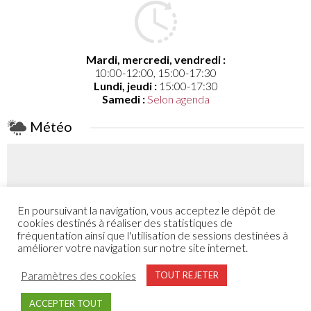
Mardi, mercredi, vendredi :
10:00-12:00, 15:00-17:30
Lundi, jeudi :
15:00-17:30
Samedi :
Selon agenda
Météo
En poursuivant la navigation, vous acceptez le dépôt de
Coefficient
cookies destinés à réaliser des statistiques de
52 - 48
fréquentation ainsi que l'utilisation de sessions destinées à
améliorer votre navigation sur notre site internet.
Plus de détail
Paramètres des cookies
TOUT REJETER
ACCEPTER TOUT