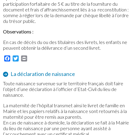
participation forfaitaire de 5 € au titre de la fourniture du
document et frais d’affranchissement liés à sa reconstitution :
somme à régler lors de la demande par chèque libellè à l’ordre
du trésor public.
Observations :
En cas de décès du ou des titulaires des livrets, les enfants ne
peuvent obtenir la délivrance d’un second livret.
Facebook
Twitter
Print
La déclaration de naissance
Toute naissance survenue sur le territoire français doit faire
l’objet d’une déclaration à l’officier d’Etat-Civil du lieu de
naissance.
La maternité de l’hôpital transmet ainsi le livret de famille en
Mairie et les papiers relatifs à la naissance sont retournés à la
maternité pour être remis aux parents.
En cas de naissance à domicile, la déclaration se fait à la Mairie
du lieu de naissance par une personne ayant assisté à
l’accouchement avec un certificat médical.