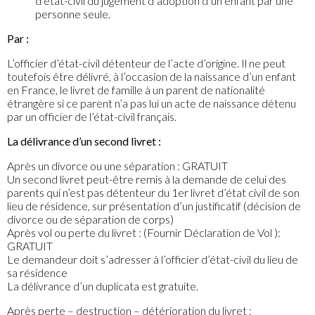
d’état-civil du jugement d’adoption d’un enfant par une
personne seule.
Par :
L’officier d’état-civil détenteur de l’acte d’origine. Il ne peut
toutefois être délivré, à l’occasion de la naissance d’un enfant
en France, le livret de famille à un parent de nationalité
étrangère si ce parent n’a pas lui un acte de naissance détenu
par un officier de l’état-civil français.
La délivrance d’un second livret :
Après un divorce ou une séparation : GRATUIT
Un second livret peut-être remis à la demande de celui des
parents qui n’est pas détenteur du 1er livret d’état civil de son
lieu de résidence, sur présentation d’un justificatif (décision de
divorce ou de séparation de corps)
Après vol ou perte du livret : (Fournir Déclaration de Vol ):
GRATUIT
Le demandeur doit s’adresser à l’officier d’état-civil du lieu de
sa résidence
La délivrance d’un duplicata est gratuite.
Après perte – destruction – détérioration du livret :