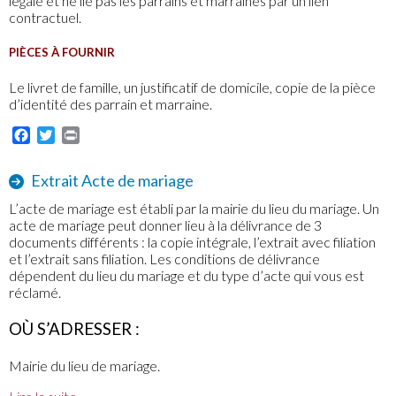
légale et ne lie pas les parrains et marraines par un lien
contractuel.
PIÈCES À FOURNIR
Le livret de famille, un justificatif de domicile, copie de la pièce
d’identité des parrain et marraine.
Facebook
Twitter
Print
Extrait Acte de mariage
L’acte de mariage est établi par la mairie du lieu du mariage. Un
acte de mariage peut donner lieu à la délivrance de 3
documents différents : la copie intégrale, l’extrait avec filiation
et l’extrait sans filiation. Les conditions de délivrance
dépendent du lieu du mariage et du type d’acte qui vous est
réclamé.
OÙ S’ADRESSER :
Mairie du lieu de mariage.