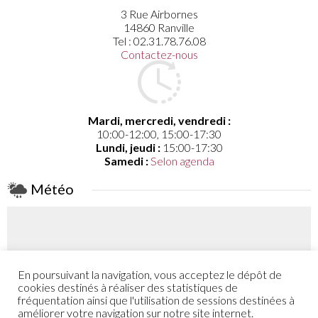
3 Rue Airbornes
14860 Ranville
Tel : 02.31.78.76.08
Contactez-nous
Mardi, mercredi, vendredi :
10:00-12:00, 15:00-17:30
Lundi, jeudi :
15:00-17:30
Samedi :
Selon agenda
Météo
En poursuivant la navigation, vous acceptez le dépôt de
Coefficient
cookies destinés à réaliser des statistiques de
52 - 48
fréquentation ainsi que l'utilisation de sessions destinées à
améliorer votre navigation sur notre site internet.