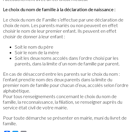
Le choix du nom de famille à la déclaration de naissance :
Le choix du nom de Famille s’effectue par une déclaration de
choix de nom. Les parents mariés ou non peuvent en effet
choisir le nom de leur premier enfant. Ils peuvent en effet
choisir de donner à leur enfant :
Soit le nom du père
Soir le nom de la mère
Soit les deux noms accolés dans l’ordre choisi par les
parents, dans la limite d’un nom de famille par parent.
En cas de désaccord entre les parents sur le choix du nom :
l’enfant prend le nom des deux parents dans la limite du
premier nom de famille pour chacun d’eux, accolés selon l’ordre
alphabétique.
Pour tous renseignements concernant le choix du nom de
famille, la reconnaissance, la filiation, se renseigner auprès du
service état civil de votre mairie.
Pour toute démarche se présenter en mairie, muni du livret de
famille.