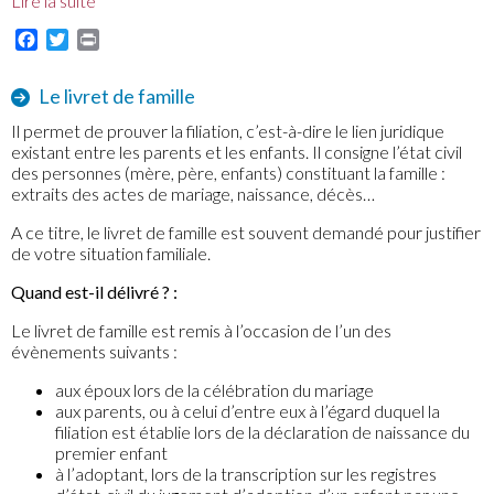
Lire la suite
Facebook
Twitter
Print
Le livret de famille
Il permet de prouver la filiation, c’est-à-dire le lien juridique
existant entre les parents et les enfants. Il consigne l’état civil
des personnes (mère, père, enfants) constituant la famille :
extraits des actes de mariage, naissance, décès…
A ce titre, le livret de famille est souvent demandé pour justifier
de votre situation familiale.
Quand est-il délivré ? :
Le livret de famille est remis à l’occasion de l’un des
évènements suivants :
aux époux lors de la célébration du mariage
aux parents, ou à celui d’entre eux à l’égard duquel la
filiation est établie lors de la déclaration de naissance du
premier enfant
à l’adoptant, lors de la transcription sur les registres