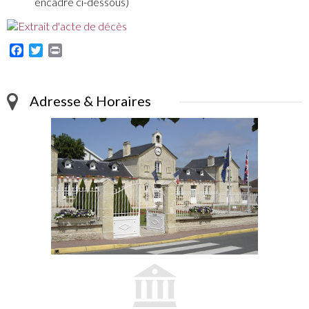
encadré ci-dessous)
Facebook
Twitter
Print
Adresse & Horaires