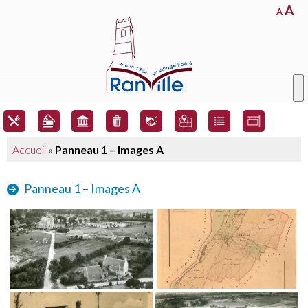
A
A
Accueil
»
Panneau 1 – Images A
Panneau 1 – Images A