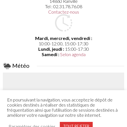
14860 Ranville
Tel : 02.31.78.76.08
Contactez-nous
Mardi, mercredi, vendredi :
10:00-12:00, 15:00-17:30
Lundi, jeudi :
15:00-17:30
Samedi :
Selon agenda
Météo
En poursuivant la navigation, vous acceptez le dépôt de
Coefficient
cookies destinés à réaliser des statistiques de
52 - 48
fréquentation ainsi que l'utilisation de sessions destinées à
améliorer votre navigation sur notre site internet.
Plus de détail
Paramètres des cookies
TOUT REJETER