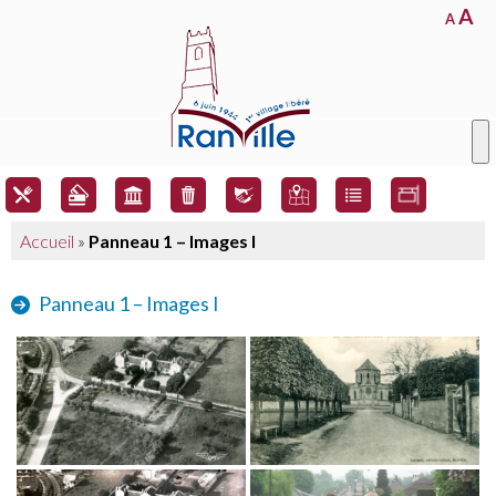
A
A
Accueil
»
Panneau 1 – Images I
Panneau 1 – Images I