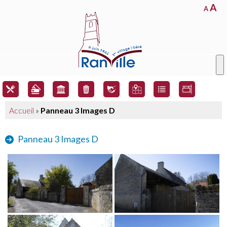
A
A
Accueil
»
Panneau 3 Images D
Panneau 3 Images D