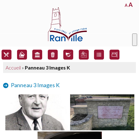
A
A
Accueil
»
Panneau 3 Images K
Panneau 3 Images K