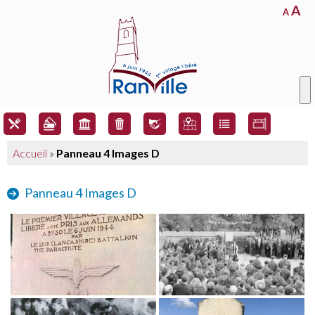
A
A
Accueil
»
Panneau 4 Images D
Panneau 4 Images D