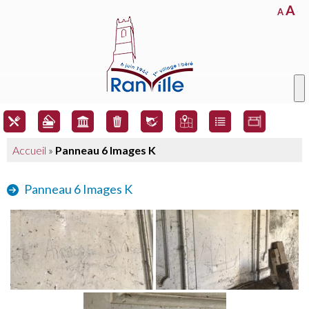
A
A
Accueil
»
Panneau 6 Images K
Panneau 6 Images K