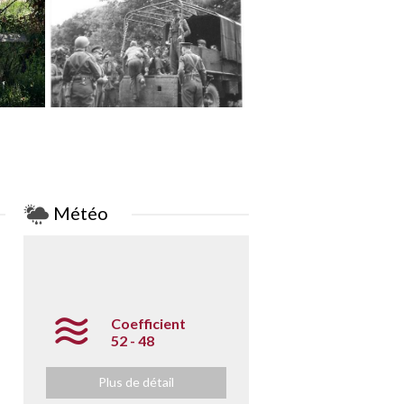
Météo
Coefficient
52 - 48
Plus de détail