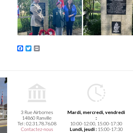
Facebook
Twitter
Print
3 Rue Airbornes
Mardi, mercredi, vendredi
14860 Ranville
:
Tel : 02.31.78.76.08
10:00-12:00, 15:00-17:30
Contactez-nous
Lundi, jeudi :
15:00-17:30