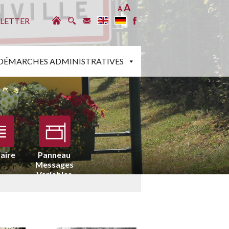
A
A
LETTER
DÉMARCHES ADMINISTRATIVES
aire
Panneau
Messages
Variables