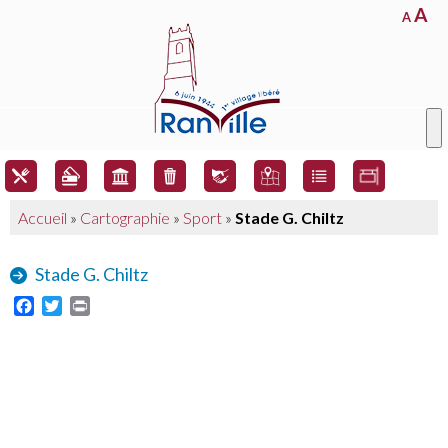
A
A
Accueil
»
Cartographie
»
Sport
»
Stade G. Chiltz
Stade G. Chiltz
Facebook
Twitter
Print