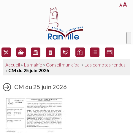
A
A
Accueil
»
La mairie
»
Conseil municipal
»
Les comptes rendus
»
CM du 25 juin 2026
CM du 25 juin 2026