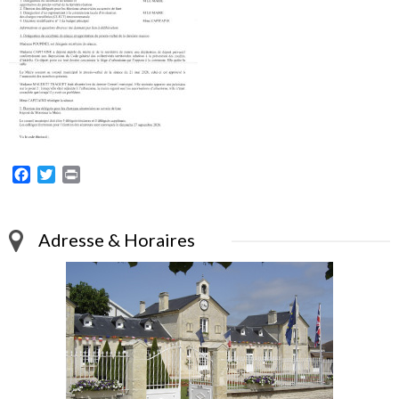
Facebook
Twitter
Print
Adresse & Horaires