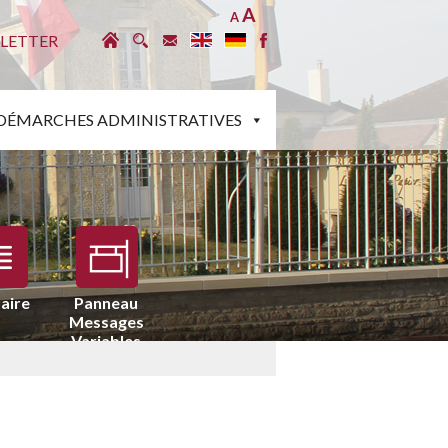
A
A
LETTER
DÉMARCHES ADMINISTRATIVES
aire
Panneau
Messages
Variables