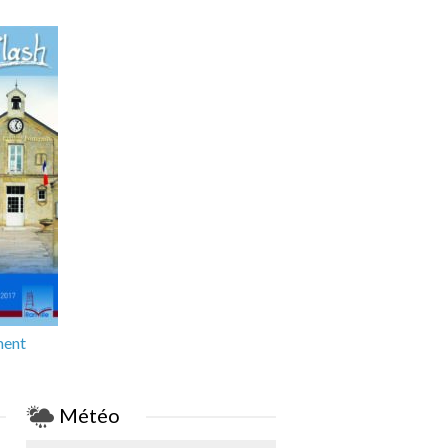
ment
Météo