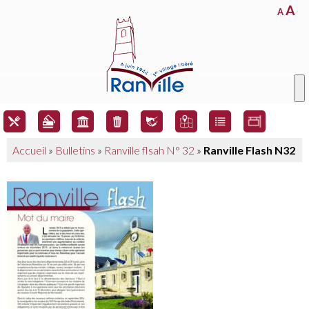
A
A
Accueil
»
Bulletins
»
Ranville flsah N° 32
»
Ranville Flash N32