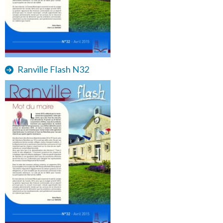
Ranville Flash N32