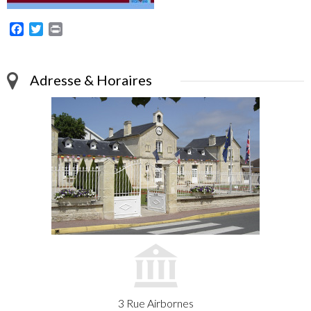
Facebook
Twitter
Print
Adresse & Horaires
3 Rue Airbornes