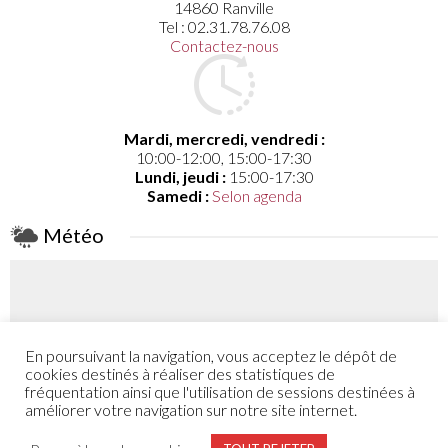
14860 Ranville
Tel : 02.31.78.76.08
Contactez-nous
Mardi, mercredi, vendredi :
10:00-12:00, 15:00-17:30
Lundi, jeudi :
15:00-17:30
Samedi :
Selon agenda
Météo
En poursuivant la navigation, vous acceptez le dépôt de
Coefficient
cookies destinés à réaliser des statistiques de
52 - 48
fréquentation ainsi que l'utilisation de sessions destinées à
améliorer votre navigation sur notre site internet.
Plus de détail