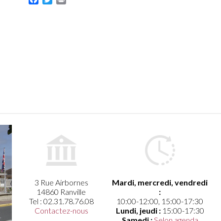
3 Rue Airbornes
Mardi, mercredi, vendredi
14860 Ranville
:
Tel : 02.31.78.76.08
10:00-12:00, 15:00-17:30
Contactez-nous
Lundi, jeudi :
15:00-17:30
Samedi :
Selon agenda