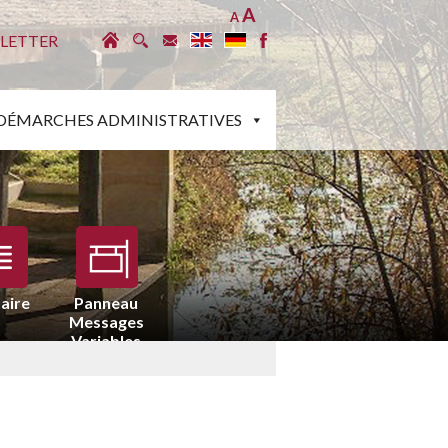
A
A
LETTER
DÉMARCHES ADMINISTRATIVES
aire
Panneau
Messages
Variables