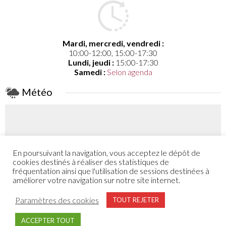
Mardi, mercredi, vendredi :
10:00-12:00, 15:00-17:30
Lundi, jeudi :
15:00-17:30
Samedi :
Selon agenda
Météo
En poursuivant la navigation, vous acceptez le dépôt de
Coefficient
cookies destinés à réaliser des statistiques de
48 - 53
fréquentation ainsi que l'utilisation de sessions destinées à
améliorer votre navigation sur notre site internet.
Plus de détail
Paramètres des cookies
TOUT REJETER
ACCEPTER TOUT