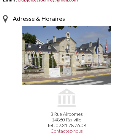
Adresse & Horaires
3 Rue Airbornes
14860 Ranville
Tel : 02.31.78.76.08
Contactez-nous