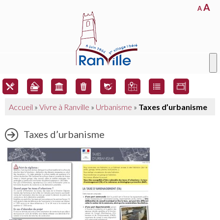
A
A
Accueil
»
Vivre à Ranville
»
Urbanisme
»
Taxes d’urbanisme
Taxes d’urbanisme