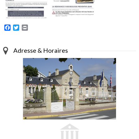
Facebook
Twitter
Print
Adresse & Horaires